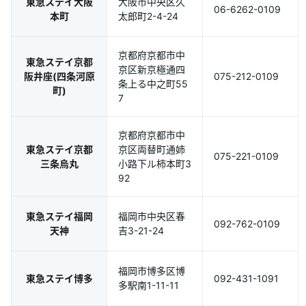
東急ステイ大阪
大阪市中央区久
06-6262-0109
本町
太郎町2-4-24
京都府京都市中
東急ステイ京都
京区新京極通四
阪井座(四条河原
075-212-0109
条上る中之町55
町)
7
京都府京都市中
東急ステイ京都
京区両替町通姉
075-221-0109
三条烏丸
小路下ル柿本町3
92
東急ステイ福岡
福岡市中央区春
092-762-0109
天神
吉3-21-24
福岡市博多区博
東急ステイ博多
092-431-1091
多駅南1-11-11