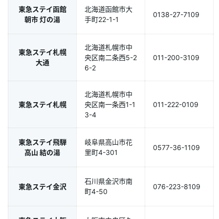
東急ステイ函館
北海道函館市大
0138-27-7109
朝市 灯の湯
手町22-1-1
北海道札幌市中
東急ステイ札幌
央区南二条西5-2
011-200-3109
大通
6-2
北海道札幌市中
東急ステイ札幌
央区南一条西1-1
011-222-0109
3-4
東急ステイ飛騨
岐阜県高山市花
0577-36-1109
高山 結の湯
⾥町4-301
石川県金沢市南
東急ステイ金沢
076-223-8109
町4-50