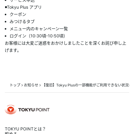
◾️Tokyu Plus アプリ
ランクアッププログラム
クーポン
みつけるタブ
キャンペーン
メニュー内のキャンペーン一覧
ログイン（10:30頃-10:50頃）
お客様には大変ご迷惑をおかけしましたことを深くお詫び申し上
TOKYU POINT加盟店
げます。
よくあるご質問
トップ
お知らせ
【復旧】Tokyu Plusの一部機能がご利用できない状況に
TOKYU POINTとは？
貯める