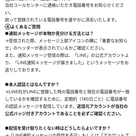
当社コールセンターに連絡いただき電話番号をお知らせくださ
い。
誤って登録されている電話番号を速やかに消去いたします。
④よくあるご質問
●通知メッセージが本物か見分ける方法とは？
→受信された際、メッセージ上部アイコンの横に「重要なお知ら
せ」のヘッダーが表示されているかご確認ください。
また、通知メッセージ受信の際は、「LINE」の公式アカウントよ
り、「LINE通知メッセージが届きました」というメッセージをお
送りしております。
●本人認証とはなんですか？
→LINE社がLINEに登録した時の電話番号と現在の電話番号が一致
しているかを確認するために、定期的（180日ごと）に電話番号
の認証メッセージを配信しています。
送信元アカウントが当社の
公式バッジ付きアカウントであることを必ずご確認ください。
●配信を受け取りたくない時はどうしたらよいですか？
→「LINE通知メッセージの受信を不可」もしくは「アカウントブ