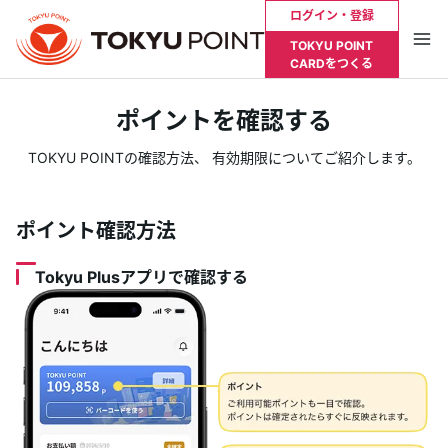
ログイン・登録
TOKYU POINT
CARDをつくる
お支払い明細やポイント残高を確認したい方は
ポイントを確認する
Tokyu Plusへログインが必要です
TOKYU POINTの確認方法、 有効期限についてご紹介します。
ログイン・登録
ポイント確認方法
トップ
Tokyu Plusアプリで確認する
TOKYU POINTとは？
貯める
使う