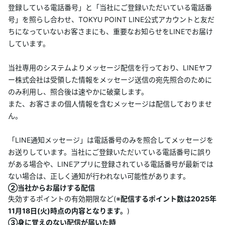
登録している電話番号」と「当社にご登録いただいている電話番
号」を照らし合わせ、TOKYU POINT LINE公式アカウントと友だ
ちになっていないお客さまにも、重要なお知らせをLINEでお届け
しています。
当社専用のシステムよりメッセージ配信を行っており、LINEヤフ
ー株式会社は受領した情報をメッセージ送信の宛先照合のために
のみ利用し、照合後は速やかに破棄します。
また、お客さまの個人情報を含むメッセージは配信しておりませ
ん。
「LINE通知メッセージ」は電話番号のみを照合してメッセージを
お送りしています。当社にご登録いただいている電話番号に誤り
がある場合や、LINEアプリに登録されている電話番号が最新では
ない場合は、正しく通知が行われない可能性があります。
②当社からお届けする配信
失効するポイントの有効期限など(※
配信するポイント数は2025年
11月18日(火)時点の内容となります。
)
③身に覚えのない配信が届いた時