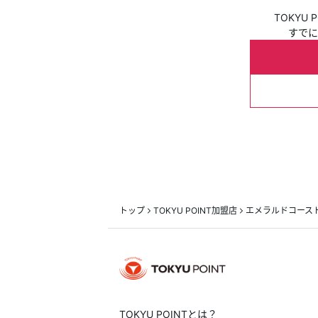
TOKYU
すでに
トップ
TOKYU POINT加盟店
エメラルドコース
TOKYU POINTとは？