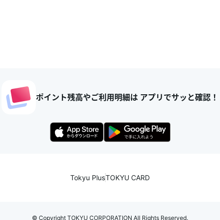
ポイント残高やご利用明細は アプリでサッと確認！
Tokyu Plus
TOKYU CARD
© Copyright TOKYU CORPORATION All Rights Reserved.