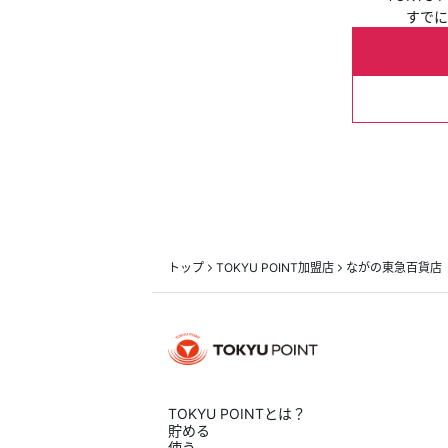
すでに
トップ
TOKYU POINT加盟店
ながの東急百貨店
TOKYU POINTとは？
貯める
使う