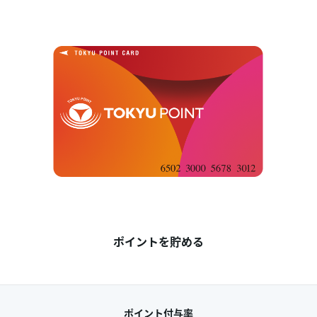
ポイントを貯める
ポイント付与率