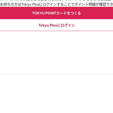
お持ちの方はTokyu Plusにログインすることでポイント明細が確認で
TOKYU POINTカードをつくる
Tokyu Plusにログイン