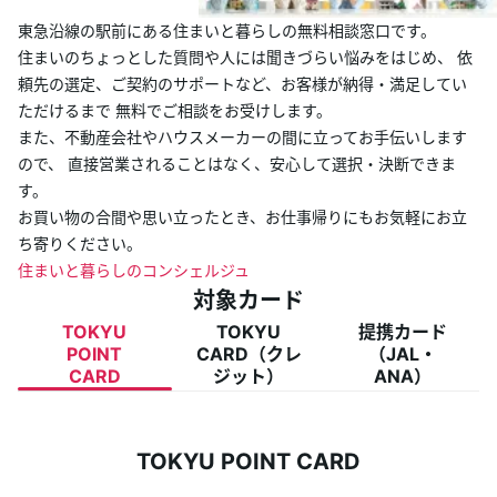
東急沿線の駅前にある住まいと暮らしの無料相談窓口です。
ランクアッププログラム
住まいのちょっとした質問や人には聞きづらい悩みをはじめ、 依
頼先の選定、ご契約のサポートなど、お客様が納得・満足してい
キャンペーン
ただけるまで 無料でご相談をお受けします。
また、不動産会社やハウスメーカーの間に立ってお手伝いします
TOKYU POINT加盟店
ので、 直接営業されることはなく、安心して選択・決断できま
す。
お買い物の合間や思い立ったとき、お仕事帰りにもお気軽にお立
よくあるご質問
ち寄りください。
住まいと暮らしのコンシェルジュ
対象カード
TOKYU
TOKYU
提携カード
POINT
CARD（クレ
（JAL・
CARD
ジット）
ANA）
TOKYU POINT CARD